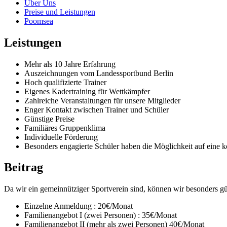
Über Uns
Preise und Leistungen
Poomsea
Leistungen
Mehr als 10 Jahre Erfahrung
Auszeichnungen vom Landessportbund Berlin
Hoch qualifizierte Trainer
Eigenes Kadertraining für Wettkämpfer
Zahlreiche Veranstaltungen für unsere Mitglieder
Enger Kontakt zwischen Trainer und Schüler
Günstige Preise
Familiäres Gruppenklima
Individuelle Förderung
Besonders engagierte Schüler haben die Möglichkeit auf eine 
Beitrag
Da wir ein gemeinnütziger Sportverein sind, können wir besonders gü
Einzelne Anmeldung : 20€/Monat
Familienangebot I (zwei Personen) : 35€/Monat
Familienangebot II (mehr als zwei Personen) 40€/Monat